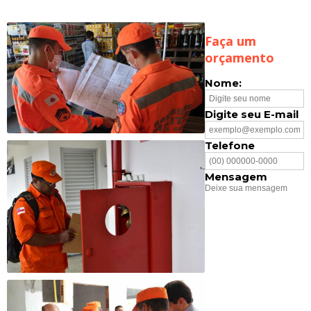
Faça um
orçamento
Nome:
Digite seu E-mail
Telefone
Mensagem