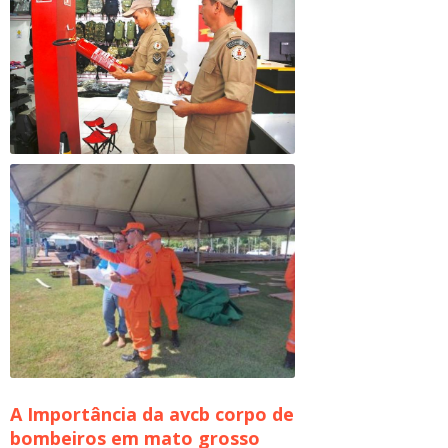
A Importância da
avcb corpo de
bombeiros em mato grosso