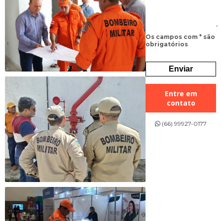
Os campos com * são
obrigatórios
Entre em
contato
(66) 99927-0177