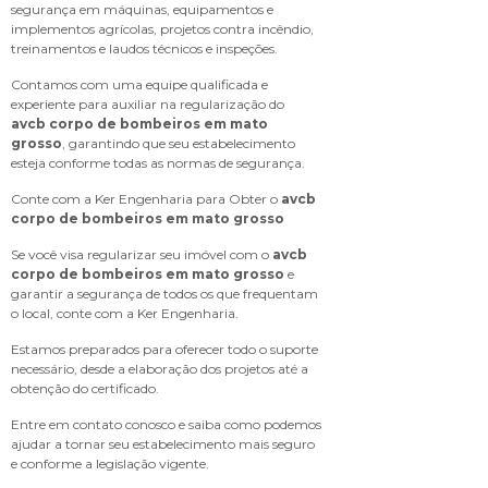
segurança em máquinas, equipamentos e
implementos agrícolas, projetos contra incêndio,
treinamentos e laudos técnicos e inspeções.
Contamos com uma equipe qualificada e
experiente para auxiliar na regularização do
avcb corpo de bombeiros em mato
grosso
, garantindo que seu estabelecimento
esteja conforme todas as normas de segurança.
Conte com a Ker Engenharia para Obter o
avcb
corpo de bombeiros em mato grosso
Se você visa regularizar seu imóvel com o
avcb
corpo de bombeiros em mato grosso
e
garantir a segurança de todos os que frequentam
o local, conte com a Ker Engenharia.
Estamos preparados para oferecer todo o suporte
necessário, desde a elaboração dos projetos até a
obtenção do certificado.
Entre em contato conosco e saiba como podemos
ajudar a tornar seu estabelecimento mais seguro
e conforme a legislação vigente.