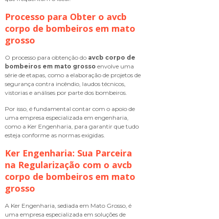
Processo para Obter o
avcb
corpo de bombeiros em mato
grosso
O processo para obtenção do
avcb corpo de
bombeiros em mato grosso
envolve uma
série de etapas, como a elaboração de projetos de
segurança contra incêndio, laudos técnicos,
vistorias e análises por parte dos bombeiros.
Por isso, é fundamental contar com o apoio de
uma empresa especializada em engenharia,
como a Ker Engenharia, para garantir que tudo
esteja conforme as normas exigidas.
Ker Engenharia: Sua Parceira
na Regularização com o
avcb
corpo de bombeiros em mato
grosso
A Ker Engenharia, sediada em Mato Grosso, é
uma empresa especializada em soluções de