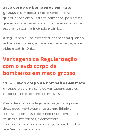
avcb corpo de bombeiros em mato
grosso
é um documento essencial para
qualquer edifício ou estabelecimento, pois atesta
que as instalações estão conforme as normas de
segurança contra incêndio e pânico.
A segurança é um aspecto fundamental quando
se trata de prevenção de acidentes e proteção de
vidas e patrimônio.
Vantagens da Regularização
com o
avcb corpo de
bombeiros em mato grosso
Obter o
avcb corpo de bombeiros em mato
grosso
traz uma série de vantagens para os
proprietários e gestores de imóveis.
Além de cumprir a legislação vigente, a posse
desse documento garante tranquilidade e
segurança em casos de emergência, evitando
multas e interdições, e demonstra
comprometimento com a segurança de todos
que frequentam o local.