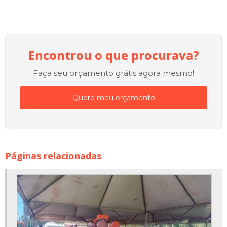
Encontrou o que procurava?
Faça seu orçamento grátis agora mesmo!
Quero meu orçamento
Páginas relacionadas