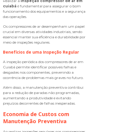
Realizar a
inspeção compressor de ar em
cuiabá
é fundamental para assegurar o bom
funcionamento dos equipamentos e a segurança
das operações.
Os compressores de ar desempenham um papel
crucial em diversas atividades industriais, sendo
essencial manter sua eficiência e durabilidade por
meio de inspeções regulares.
Benefícios de uma Inspeção Regular
A inspeção periódica dos compressores de ar em
Cuiabá permite identificar possíveis falhas e
desgastes nos componentes, prevenindo a
ocorrência de problemas mais graves no futuro.
Além disso, a manutenção preventiva contribui
para a redução de paradas não programadas,
aumentando a produtividade e evitando
prejuízos decorrentes de falhas inesperadas.
Economia de Custos com
Manutenção Preventiva
Ao realizar inspeções regulares nos compressores