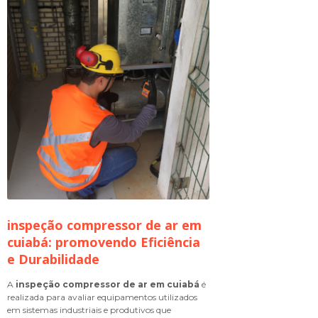
inspeção compressor de ar em
cuiabá
: promovendo Eficiência
e Durabilidade
A
inspeção compressor de ar em cuiabá
é
realizada para avaliar equipamentos utilizados
em sistemas industriais e produtivos que