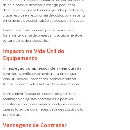
de ar, é possível detectar e corrigir pequenos
defeitos antes que se tornem grandes problemas,
o que resulta em economia de custos com reparos
emergenciais e substituição de peças danificadas.
Investir em manutenção preventiva é uma
forma inteligente de preservar o equipamento e
evitar gastos desnecessários.
Impacto na Vida Útil do
Equipamento
A
inspeção compressor de ar em cuiabá
contribui significativamente para prolongar a
vida útil dos equipamentos, promovendo seu
funcionamento adequado ao longo do tempo.
Com a identificação precoce de desgastes e a
realização de ajustes necessários, é possível
manter os compressores em condições ideais de
operação, evitando a necessidade de substituição
prematura.
Vantagens de Contratar