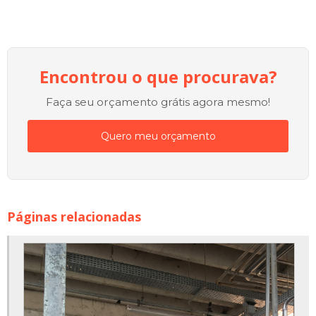
Encontrou o que procurava?
Faça seu orçamento grátis agora mesmo!
Quero meu orçamento
Páginas relacionadas