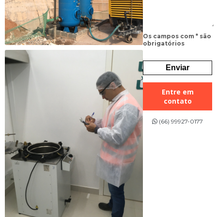
Os campos com * são
obrigatórios
Entre em
contato
(66) 99927-0177