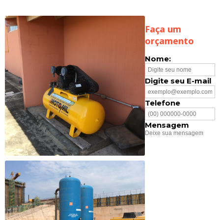
Faça um
orçamento
Nome:
Digite seu E-mail
Telefone
Mensagem