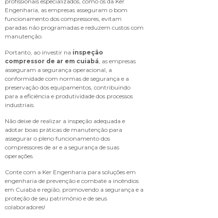
profissionais especializados, como os da Ker
Engenharia, as empresas asseguram o bom
funcionamento dos compressores, evitam
paradas não programadas e reduzem custos com
manutenção.
Portanto, ao investir na
inspeção
compressor de ar em cuiabá
, as empresas
asseguram a segurança operacional, a
conformidade com normas de segurança e a
preservação dos equipamentos, contribuindo
para a eficiência e produtividade dos processos
industriais.
Não deixe de realizar a inspeção adequada e
adotar boas práticas de manutenção para
assegurar o pleno funcionamento dos
compressores de ar e a segurança de suas
operações.
Conte com a Ker Engenharia para soluções em
engenharia de prevenção e combate a incêndios
em Cuiabá e região, promovendo a segurança e a
proteção de seu patrimônio e de seus
colaboradores!