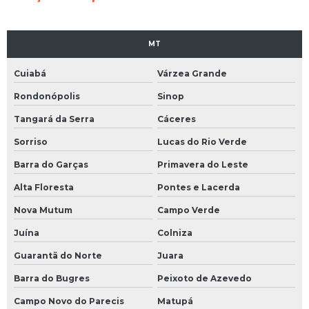
MT
Cuiabá
Várzea Grande
Rondonópolis
Sinop
Tangará da Serra
Cáceres
Sorriso
Lucas do Rio Verde
Barra do Garças
Primavera do Leste
Alta Floresta
Pontes e Lacerda
Nova Mutum
Campo Verde
Juína
Colniza
Guarantã do Norte
Juara
Barra do Bugres
Peixoto de Azevedo
Campo Novo do Parecis
Matupá