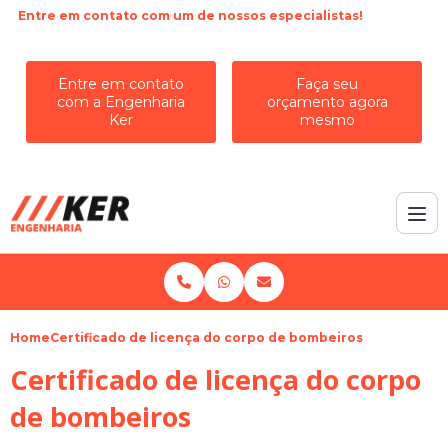
Entre em contato com um de nossos especialistas!
Entre em contato
Faça seu
com a Engenharia
orçamento agora
Ker
mesmo
Home
Certificado de licença do corpo de bombeiros
Certificado de licença do corpo
de bombeiros