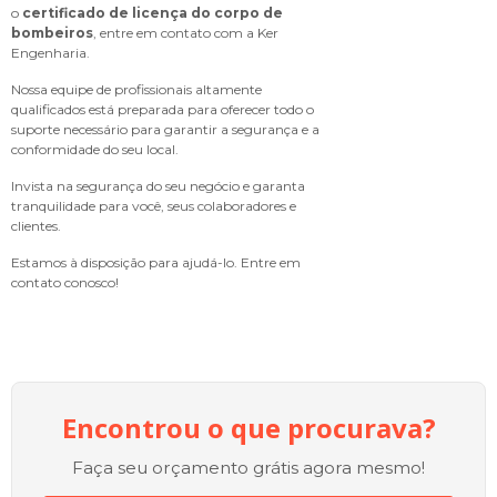
o
certificado de licença do corpo de
bombeiros
, entre em contato com a Ker
Engenharia.
Nossa equipe de profissionais altamente
qualificados está preparada para oferecer todo o
suporte necessário para garantir a segurança e a
conformidade do seu local.
Invista na segurança do seu negócio e garanta
tranquilidade para você, seus colaboradores e
clientes.
Estamos à disposição para ajudá-lo. Entre em
contato conosco!
Encontrou o que procurava?
Faça seu orçamento grátis agora mesmo!