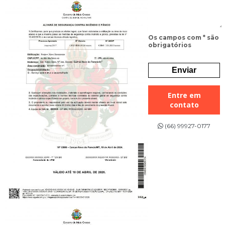
Os campos com * são
obrigatórios
Entre em
contato
(66) 99927-0177