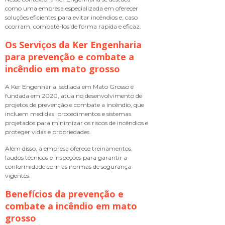
como uma empresa especializada em oferecer
soluções eficientes para evitar incêndios e, caso
ocorram, combatê-los de forma rápida e eficaz.
Os Serviços da Ker Engenharia
para
prevenção e combate a
incêndio em mato grosso
A Ker Engenharia, sediada em Mato Grosso e
fundada em 2020, atua no desenvolvimento de
projetos de prevenção e combate a incêndio, que
incluem medidas, procedimentos e sistemas
projetados para minimizar os riscos de incêndios e
proteger vidas e propriedades.
Além disso, a empresa oferece treinamentos,
laudos técnicos e inspeções para garantir a
conformidade com as normas de segurança
vigentes.
Benefícios da
prevenção e
combate a incêndio em mato
grosso