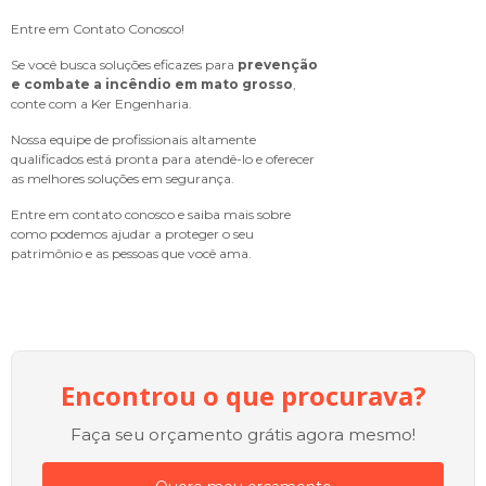
Entre em Contato Conosco!
Se você busca soluções eficazes para
prevenção
e combate a incêndio em mato grosso
,
conte com a Ker Engenharia.
Nossa equipe de profissionais altamente
qualificados está pronta para atendê-lo e oferecer
as melhores soluções em segurança.
Entre em contato conosco e saiba mais sobre
como podemos ajudar a proteger o seu
patrimônio e as pessoas que você ama.
Encontrou o que procurava?
Faça seu orçamento grátis agora mesmo!