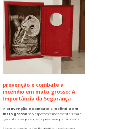
prevenção e combate a
incêndio em mato grosso
: A
Importância da Segurança
A
prevenção e combate a incêndio em
mato grosso
são aspectos fundamentais para
garantir a segurança de pessoas e patrimônios.
Nesse contexto, a Ker Engenharia se destaca