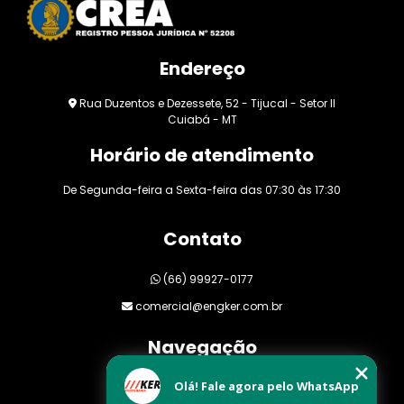
Endereço
Rua Duzentos e Dezessete, 52 - Tijucal - Setor II
Cuiabá - MT
Horário de atendimento
De Segunda-feira a Sexta-feira das 07:30 às 17:30
Contato
(66) 99927-0177
comercial@engker.com.br
Navegação
Olá! Fale agora pelo WhatsApp
Home