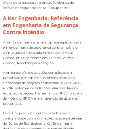
eficaz para assegurar a proteção elétrica do
imóvel e a segurança de seus ocupantes.
A Ker Engenharia: Referência
em Engenharia de Segurança
Contra Incêndio
A Ker Engenharia é uma empresa especializada
em engenharia de segurança contra incêndio,
com atuação destacada no estado do Mato
Grosso, principalmente em Cuiabá, Várzea
Grande, Rondonópolis e região.
A empresa oferece soluções completas em
prevenção e combate a incêndios, incluindo
elaboração de projetos de incêndio, AVCB, PPCI,
PSCIP, sistemas de hidrantes, alarmes, laudos
técnicos, inspeções, treinamentos NR23, brigada
de incêndio, SPDA e manutenção de sistemas
preventivos.
Com um posicionamento voltado para a
conformidade com normas técnicas e exigências
do Corpo de Bombeiros, a Ker Engenharia
destaca-se pelo atendimento personalizado,