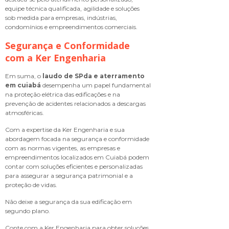
equipe técnica qualificada, agilidade e soluções
sob medida para empresas, indústrias,
condomínios e empreendimentos comerciais.
Segurança e Conformidade
com a Ker Engenharia
Em suma, o
laudo de SPda e aterramento
em cuiabá
desempenha um papel fundamental
na proteção elétrica das edificações e na
prevenção de acidentes relacionados a descargas
atmosféricas.
Com a expertise da Ker Engenharia e sua
abordagem focada na segurança e conformidade
com as normas vigentes, as empresas e
empreendimentos localizados em Cuiabá podem
contar com soluções eficientes e personalizadas
para assegurar a segurança patrimonial e a
proteção de vidas.
Não deixe a segurança da sua edificação em
segundo plano.
Conte com a Ker Engenharia para obter soluções