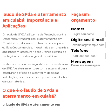
laudo de SPda e aterramento
Faça um
em cuiabá
: Importância e
orçamento
Aplicações
Nome:
O laudo de SPDA (Sistema de Proteção contra
Descargas Atmosféricas) e aterramento em
Digite seu E-mail
Cuiabá é um documento fundamental para
edificações comerciais, industriais e empresariais
Telefone
que buscam assegurar a segurança elétrica e a
proteção contra descargas atmosféricas.
Mensagem
Neste contexto, a avaliação técnica dos sistemas
de SPDA e aterramento se torna essencial para
assegurar a eficácia e a conformidade das
instalações, bem como para prevenir acidentes e
danos materiais.
O que é o
laudo de SPda e
aterramento em cuiabá
?
O
laudo de SPda e aterramento em