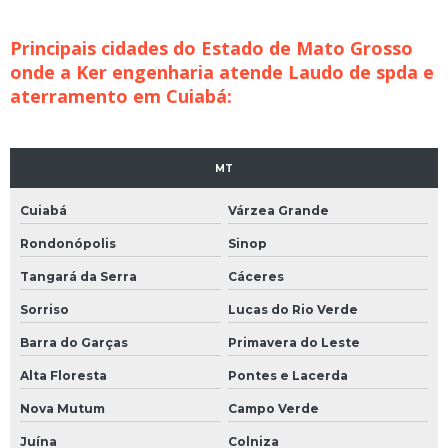
Principais cidades do Estado de Mato Grosso
onde a Ker engenharia atende Laudo de spda e
aterramento em Cuiabá:
MT
Cuiabá
Várzea Grande
Rondonópolis
Sinop
Tangará da Serra
Cáceres
Sorriso
Lucas do Rio Verde
Barra do Garças
Primavera do Leste
Alta Floresta
Pontes e Lacerda
Nova Mutum
Campo Verde
Juína
Colniza