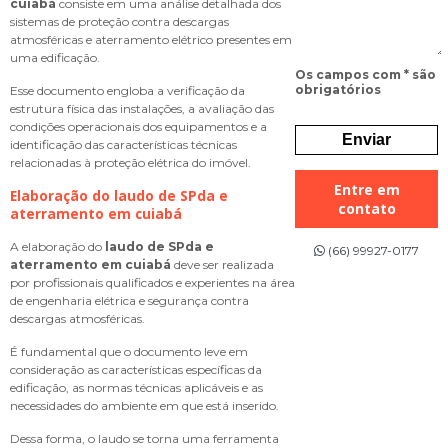
cuiabá
consiste em uma análise detalhada dos
sistemas de proteção contra descargas
atmosféricas e aterramento elétrico presentes em
uma edificação.
Os campos com * são
obrigatórios
Esse documento engloba a verificação da
estrutura física das instalações, a avaliação das
condições operacionais dos equipamentos e a
identificação das características técnicas
relacionadas à proteção elétrica do imóvel.
Entre em
Elaboração do
laudo de SPda e
contato
aterramento em cuiabá
A elaboração do
laudo de SPda e
(66) 99927-0177
aterramento em cuiabá
deve ser realizada
por profissionais qualificados e experientes na área
de engenharia elétrica e segurança contra
descargas atmosféricas.
É fundamental que o documento leve em
consideração as características específicas da
edificação, as normas técnicas aplicáveis e as
necessidades do ambiente em que está inserido.
Dessa forma, o laudo se torna uma ferramenta