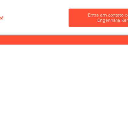
Entre em contato 
s!
Engenharia Ker