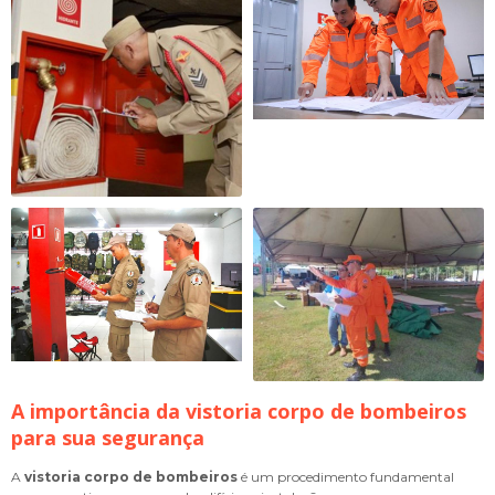
A importância da
vistoria corpo de bombeiros
para sua segurança
A
vistoria corpo de bombeiros
é um procedimento fundamental