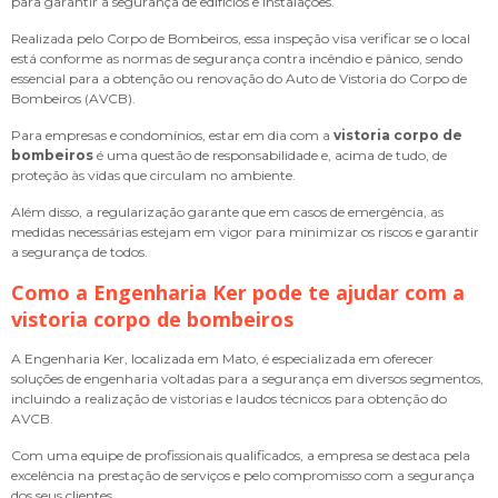
para garantir a segurança de edifícios e instalações.
Realizada pelo Corpo de Bombeiros, essa inspeção visa verificar se o local
está conforme as normas de segurança contra incêndio e pânico, sendo
essencial para a obtenção ou renovação do Auto de Vistoria do Corpo de
Bombeiros (AVCB).
Para empresas e condomínios, estar em dia com a
vistoria corpo de
bombeiros
é uma questão de responsabilidade e, acima de tudo, de
proteção às vidas que circulam no ambiente.
Além disso, a regularização garante que em casos de emergência, as
medidas necessárias estejam em vigor para minimizar os riscos e garantir
a segurança de todos.
Como a Engenharia Ker pode te ajudar com a
vistoria corpo de bombeiros
A Engenharia Ker, localizada em Mato, é especializada em oferecer
soluções de engenharia voltadas para a segurança em diversos segmentos,
incluindo a realização de vistorias e laudos técnicos para obtenção do
AVCB.
Com uma equipe de profissionais qualificados, a empresa se destaca pela
excelência na prestação de serviços e pelo compromisso com a segurança
dos seus clientes.