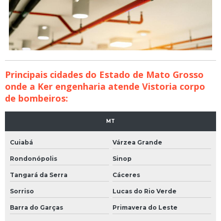
Principais cidades do Estado de Mato Grosso
onde a Ker engenharia atende Vistoria corpo
de bombeiros:
MT
Cuiabá
Várzea Grande
Rondonópolis
Sinop
Tangará da Serra
Cáceres
Sorriso
Lucas do Rio Verde
Barra do Garças
Primavera do Leste