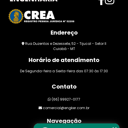
Endereço
Rua Duzentos e Dezessete, 52 - Tijucal - Setor II
Cuiabá - MT
Horário de atendimento
De Segunda-feira a Sexta-feira das 07:30 às 17:30
Contato
(66) 99927-0177
comercial@engker.com.br
Navegação